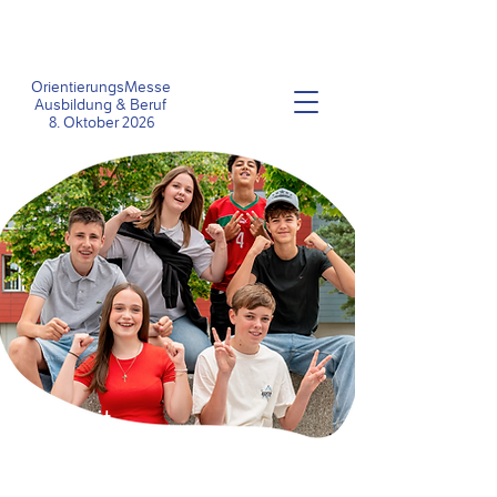
OrientierungsMesse
Ausbildung &
Beruf
8
. Oktober 2026
seit
1999
ich