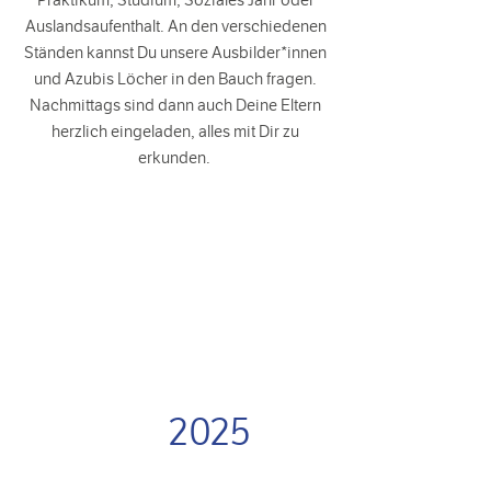
Praktikum, Studium, Soziales Jahr oder
Auslandsaufenthalt. An den verschiedenen
Ständen kannst Du unsere Ausbilder*innen
und Azubis Löcher in den Bauch fragen.
Nachmittags sind dann auch Deine Eltern
herzlich eingeladen, alles mit Dir zu
erkunden.
Rückblick
2025