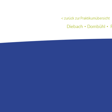
< zurück zur Praktikumübersicht
Diebach • Dombühl • Fe