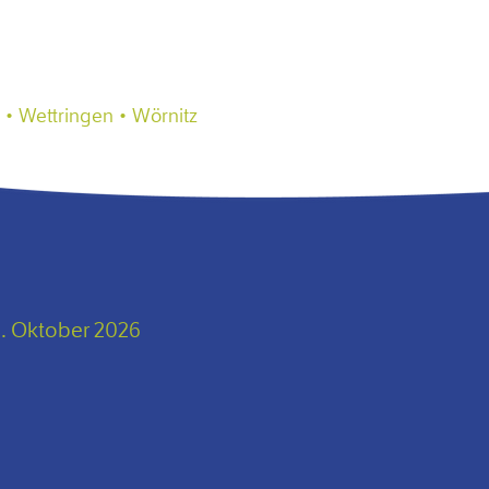
 • Wettringen • Wörnitz
. Oktober 2026