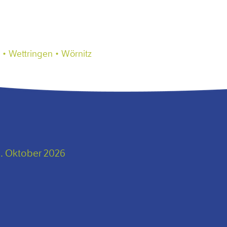
 • Wettringen • Wörnitz
. Oktober 2026