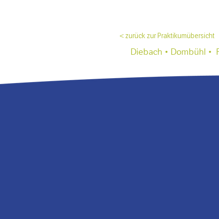
< zurück zur Praktikumübersicht
Diebach • Dombühl • Fe