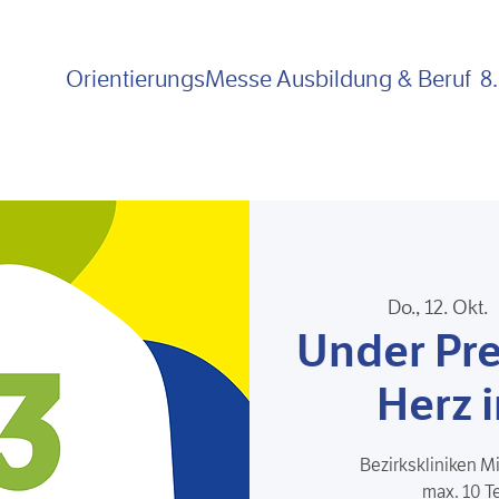
OrientierungsMesse Ausbildung &
Beruf
8
Do., 12. Okt.
  
Under Pre
Herz 
Bezirkskliniken M
max. 10 T