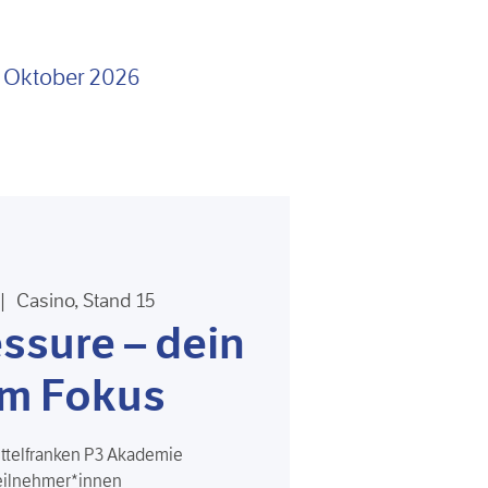
. Oktober 2026
|  
Casino, Stand 15
ssure – dein
im Fokus
ittelfranken P3 Akademie
eilnehmer*innen