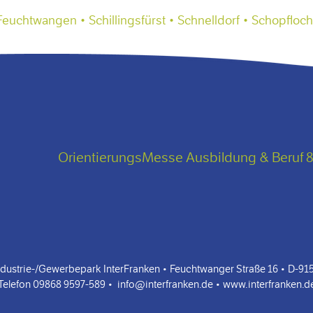
uchtwangen • Schillingsfürst • Schnelldorf • Schopfloch
OrientierungsMesse Ausbildung & Beruf 8
ustrie-/Gewerbepark InterFranken • Feuchtwanger Straße 16 • D-9158
Telefon 09868 9597-589 •
info@interfranken.de
•
www.interfranken.d