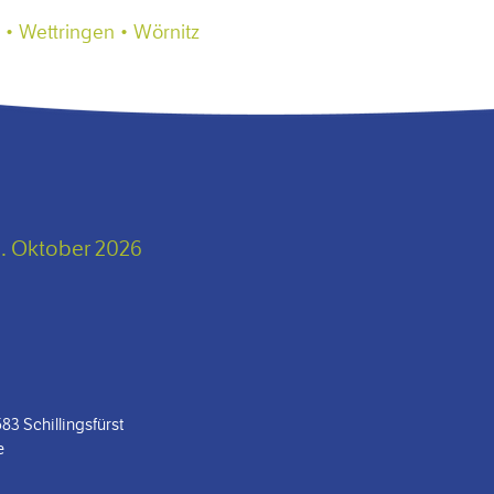
 • Wettringen • Wörnitz
. Oktober 2026
3 Schillingsfürst
e