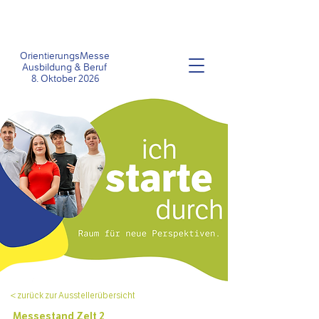
OrientierungsMesse
Ausbildung &
Beruf
8
. Oktober 2026
< zurück zur Ausstellerübersicht
Messestand Zelt 2