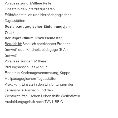
Voraussetzung:
Mittlere Reife
Einsatz in den Interdisziplinären
Frühförderstellen und Heilpädagogischen
Tagesstätten
Sozialpädagogisches Einführungsjahr
(SEJ)
Berufspraktikum, Praxissemester
Berufsbild:
Staatlich anerkannter Erzieher
(m/w/d) oder Kindheitspädagoge (B.A.)
(m/w/d)
Voraussetzungen:
Mittlerer
Bildungsabschluss /Abitur
Einsatz in Kindertageseinrichtung, Krippe,
Heilpädagogischen Tagesstätten
Praktikum:
Einsatz in den Einrichtungen der
Lebenshilfe Ansbach und den
Westmittelfränkischen Lebenshilfe Werkstätten
Ausbildungsgehalt nach TVA-L BBiG