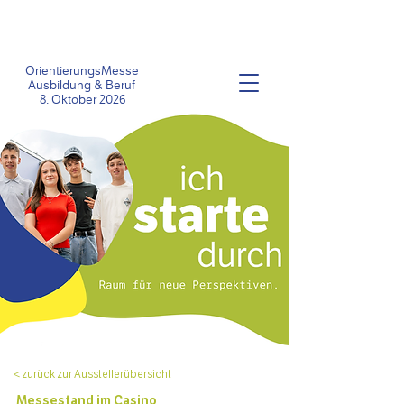
OrientierungsMesse
Ausbildung &
Beruf
8
. Oktober 2026
< zurück zur Ausstellerübersicht
Messestand im C
asino