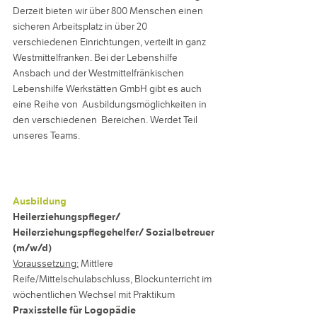
Derzeit bieten wir über 800 Menschen einen
sicheren Arbeitsplatz in über 20
verschiedenen Einrichtungen, verteilt in ganz
Westmittelfranken. Bei der Lebenshilfe
Ansbach und der Westmittelfränkischen
Lebenshilfe Werkstätten GmbH gibt es auch
eine Reihe von Ausbildungsmöglichkeiten in
den verschiedenen Bereichen. Werdet Teil
unseres Teams.
Ausbildung
Heilerziehungspfleger/
Heilerziehungspflegehelfer/ Sozialbetreuer
(m/w/d)
Voraussetzung:
Mittlere
Reife/Mittelschulabschluss, Blockunterricht im
wöchentlichen Wechsel mit
Praktikum
Praxisstelle für Logopädie