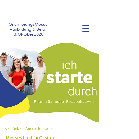
OrientierungsMesse
Ausbildung &
Beruf
8
. Oktober 2026
< zurück zur Ausstellerübersicht
Messestand im Casino