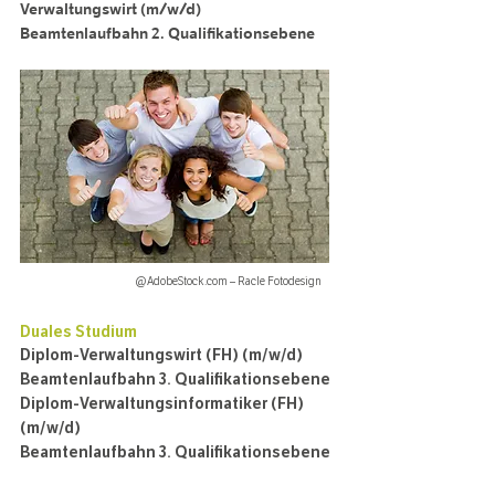
Verwaltungswirt (m/w/d)
Beamtenlaufbahn 2. Qualifikationsebene
@AdobeStock.com – Racle Fotodesign
Duales
Studium
Diplom-Verwaltungswirt (FH) (m/w/d)
Beamtenlaufbahn 3. Qualifikationsebene
Diplom-Verwaltungsinformatiker (FH)
(m/w/d)
Beamtenlaufbahn 3. Qualifikationsebene