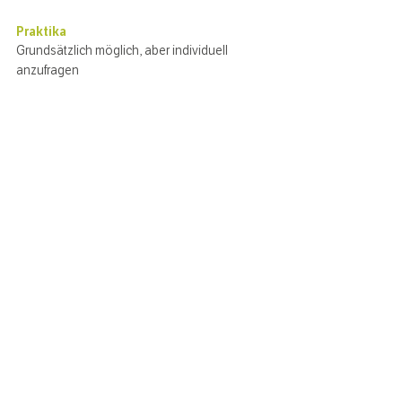
Praktika
Grundsätzlich möglich, aber individuell
anzufragen
< zurück zur Ausstellerübersicht