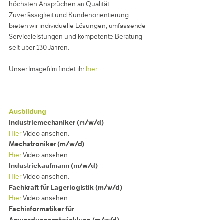
höchsten Ansprüchen an Qualität,
Zuverlässigkeit und Kundenorientierung
bieten wir individuelle Lösungen, umfassende
Serviceleistungen und kompetente Beratung –
seit über 130 Jahren.
Unser Imagefilm findet ihr
hier
.
Ausbildung
Industriemechaniker (m/w/d)
Hier
Video ansehen.
Mechatroniker (m/w/d)
Hier
Video ansehen.
Industriekaufmann (m/w/d)
Hier
Video ansehen.
Fachkraft für Lagerlogistik (m/w/d)
Hier
Video ansehen.
Fachinformatiker für
Anwendungsentwicklung (m/w/d)