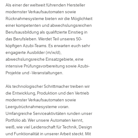
Als einer der weltweit führenden Hersteller
modernster Verkaufsautomaten sowie
Rücknahmesysteme bieten wir die Möglichkeit
einer kompetenten und abwechslungsreichen
Berufsausbildung als qualifizierte Einstieg in
das Berufsleben. Werdet Teil unseres 50-
köpfigen Azubi-Teams. Es erwarten euch sehr
engagierte Ausbilder (m/w/d),
abwechslungsreiche Einsatzgebiete, eine
intensive Prüfungsvorbereitung sowie Azubi-
Projekte und -Veranstaltungen.
Als technologischer Schrittmacher treiben wir
die Entwicklung, Produktion und den Vertrieb
modernster Verkaufsautomaten sowie
Leergutrücknahmesysteme voran.
Umfangreiche Serviceaktivitäten runden unser
Portfolio ab. Wer unsere Automaten kennt,
weiß, wie viel Leidenschaft für Technik, Design
und Funktionalität in unserer Arbeit steckt. Mit