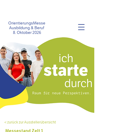
OrientierungsMesse
Ausbildung &
Beruf
8
. Oktober 2026
< zurück zur Ausstellerübersicht
Messestand Z
elt 1